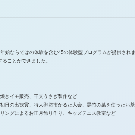
年始ならではの体験を含む45の体験型プログラムが提供されま
することができました。
、焼きイモ販売、干支うさぎ製作など
の初日の出観賞、特大御坊市かるた大会、黒竹の葉を使ったお
イリングによるお正月飾り作り、キッズテニス教室など