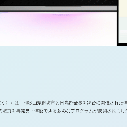
んぱく〉）は、和歌山県御坊市と日高郡全域を舞台に開催された体験
地域の魅力を再発見・体感できる多彩なプログラムが展開されました