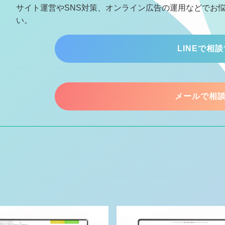
サイト運営やSNS対策、オンライン広告の運用などでお
い。
LINEで相
メールで相