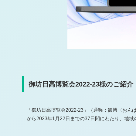
御坊日高博覧会2022-23様のご紹介
「御坊日高博覧会2022-23」（通称：御博〈お
から2023年1月22日までの37日間にわたり、