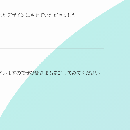
LINEで問い合わせ
→
。
れたデザインにさせていただきました。
いては
メールで問い合わせ
→
。
ざいますのでぜひ皆さまも参加してみてください