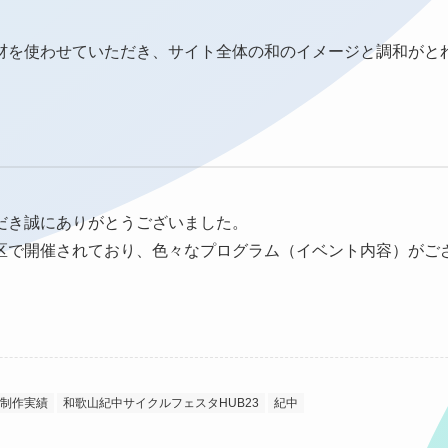
お問い合わせがよりスムーズです
材を使わせていただき、サイト全体の和のイメージと調和がと
お仕事やその他お問い合わせにつ
専用フォームよりご連絡ください
だき誠にありがとうございました。
区で開催されており、色々なプログラム（イベント内容）がご
制作実績
和歌山紀中サイクルフェスタHUB23
紀中