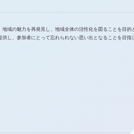
、地域の魅力を再発見し、地域全体の活性化を図ることを目的と
提供し、参加者にとって忘れられない思い出となることを目指
ヌケア
CONTACT
クス
お問い合わせ窓口
弊社のLINEを登録いただくと