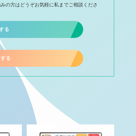
悩みの方はどうぞお気軽に私までご相談くださ
談する
談する