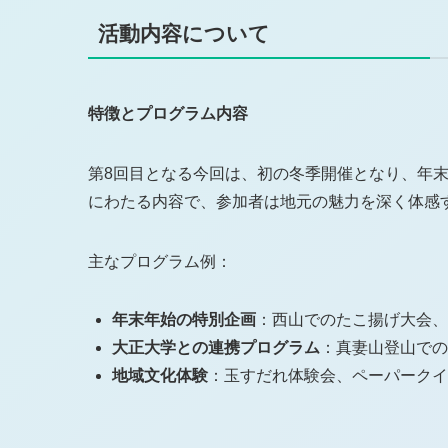
活動内容について
特徴とプログラム内容
第8回目となる今回は、初の冬季開催となり、年末
にわたる内容で、参加者は地元の魅力を深く体感
主なプログラム例：
年末年始の特別企画
：​西山でのたこ揚げ大会
大正大学との連携プログラム
：​真妻山登山で
地域文化体験
：​玉すだれ体験会、ペーパーク