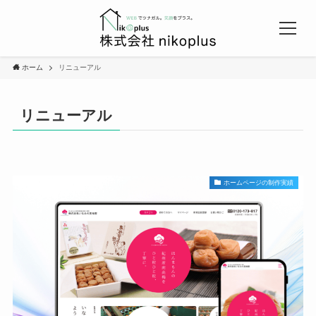
ホーム
リニューアル
リニューアル
ホームページの制作実績
Top
会社概要
弊社が選ばれる理由