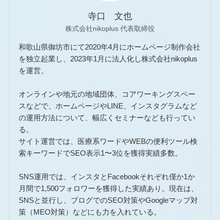
寺口 文也
株式会社nikoplus 代表取締役
和歌山県御坊市にて2020年4月にホームページ制作会社
を独立起業し、2023年1月に法人化し株式会社nikoplus
を運営。
オンラインや地元の地域団体、コアワーキングスペー
スなどで、ホームページやLINE、インスタグラムなど
の運用方法について、幅広くセミナーなども行ってい
る。
サイト運営では、医療系ワードやWEBの便利ツール検
索キーワードでSEO表示1〜3位を獲得実績多数。
SNS運用では、インスタとFacebookそれぞれ僅か1か
月間で1,500フォロワーを獲得した実績あり。現在は、
SNSと並行し、ブログでのSEO対策やGoogleマップ対
策（MEO対策）などにも力を入れている。