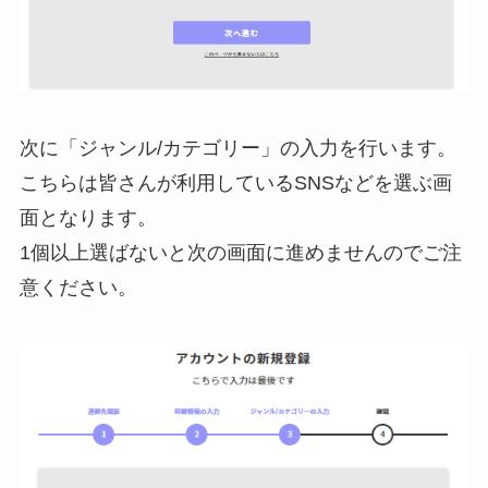
次に「ジャンル/カテゴリー」の入力を行います。
こちらは皆さんが利用しているSNSなどを選ぶ画
面となります。
1個以上選ばないと次の画面に進めませんのでご注
意ください。