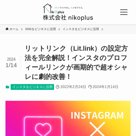
ホーム
SNSをビジネスに活用
インスタをビジネスに活用
リットリンク（Lit.link）の設定方
法を完全解説！インスタのプロフ
2024
1/14
ィールリンクが画期的で超オシャ
レに劇的改善！
2022年2月24日
2024年1月14日
インスタをビジネスに活用
Top
会社概要
弊社が選ばれる理由