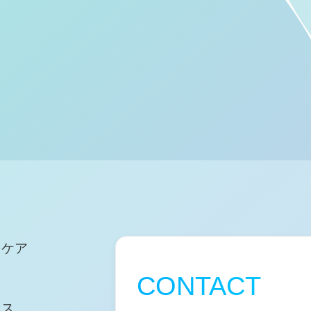
ヌケア
CONTACT
クス