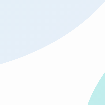
弊社のLINEを登録いただくと
お問い合わせがよりスムーズです
お仕事やその他お問い合わせにつ
専用フォームよりご連絡ください