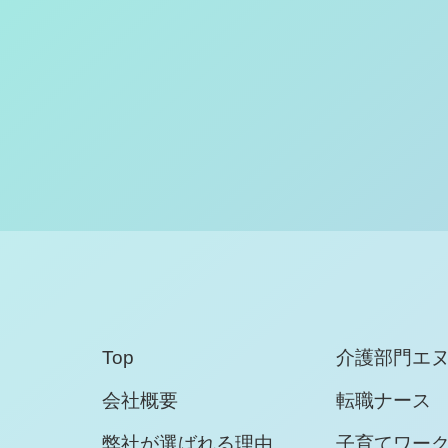
Top
介護部門エ
会社概要
転職ナース
弊社が選ばれる理由
子育てワー