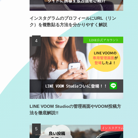
LINEで問い合わせ
→
インスタグラムのプロフィールにURL（リン
。
ク）を複数貼る方法を分かりやすく解説
いては
メールで問い合わせ
→
。
LINE VOOM Studioの管理画面やVOOM投稿方
法を徹底解説!!