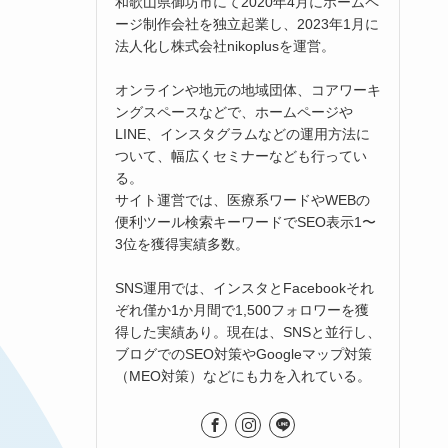
和歌山県御坊市にて2020年4月にホームペ
ージ制作会社を独立起業し、2023年1月に
法人化し株式会社nikoplusを運営。
オンラインや地元の地域団体、コアワーキ
ングスペースなどで、ホームページや
LINE、インスタグラムなどの運用方法に
ついて、幅広くセミナーなども行ってい
る。
サイト運営では、医療系ワードやWEBの
便利ツール検索キーワードでSEO表示1〜
3位を獲得実績多数。
SNS運用では、インスタとFacebookそれ
ぞれ僅か1か月間で1,500フォロワーを獲
得した実績あり。現在は、SNSと並行し、
ブログでのSEO対策やGoogleマップ対策
（MEO対策）などにも力を入れている。